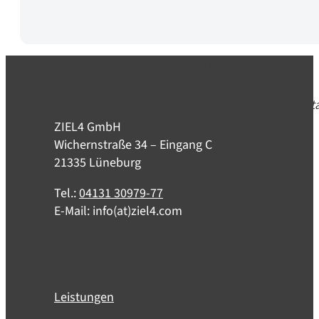
Julia Edelmann
Werkstudentin B. Sc. Environmental & Susta
ZIEL4 GmbH
Wichernstraße 34 – Eingang C
21335 Lüneburg
Tel.:
04131 30979-77
E-Mail: info(at)ziel4.com
Leistungen