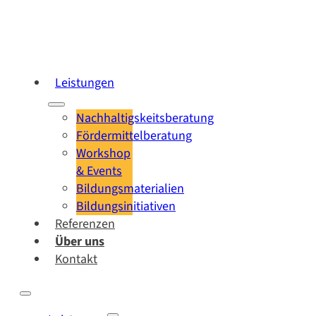
Leistungen
Nachhaltigskeitsberatung
Fördermittelberatung
Workshop
& Events
Bildungsmaterialien
Bildungsinitiativen
Referenzen
Über uns
Kontakt