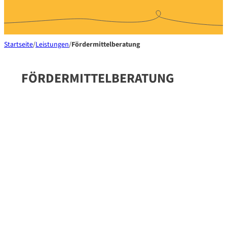
Startseite
/
Leistungen
/
Fördermittelberatung
FÖRDERMITTEL­BERATUNG