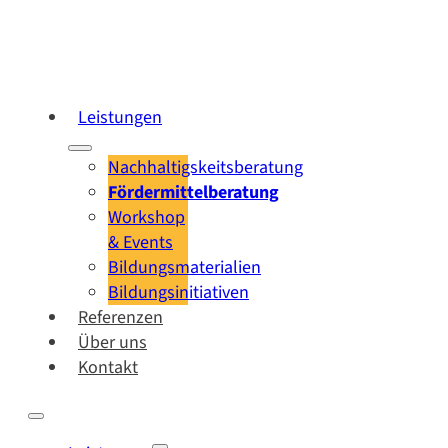
Leistungen
Nachhaltigskeitsberatung
Fördermittelberatung
Workshop
& Events
Bildungsmaterialien
Bildungsinitiativen
Referenzen
Über uns
Kontakt