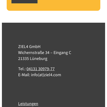
ZIEL4 GmbH
Wichernstraße 34 – Eingang C
21335 Lüneburg
Tel.:
04131 30979-77
E-Mail: info(at)ziel4.com
Leistungen