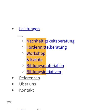
Leistungen
Nachhaltigskeitsberatung
Fördermittelberatung
Workshop
& Events
Bildungsmaterialien
Bildungsinitiativen
Referenzen
Über uns
Kontakt